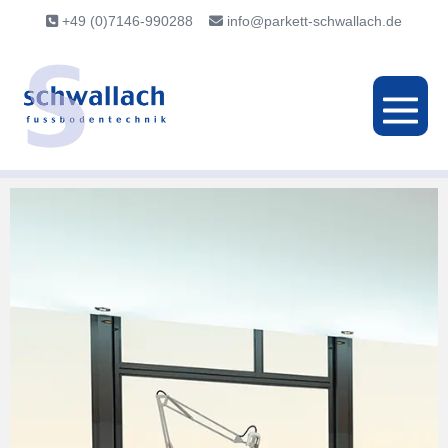
+49 (0)7146-990288
info@parkett-schwallach.de