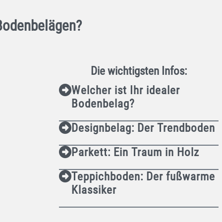
 Bodenbelägen?
Die wichtigsten Infos:
Welcher ist Ihr idealer
Bodenbelag?
Designbelag: Der Trendboden
Parkett: Ein Traum in Holz
Teppichboden: Der fußwarme
Klassiker