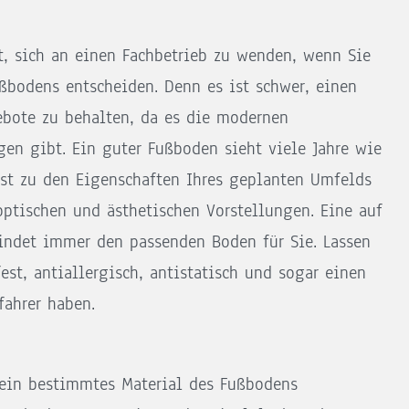
t, sich an einen Fachbetrieb zu wenden, wenn Sie
ßbodens entscheiden. Denn es ist schwer, einen
ebote zu behalten, da es die modernen
en gibt. Ein guter Fußboden sieht viele Jahre wie
asst zu den Eigenschaften Ihres geplanten Umfelds
optischen und ästhetischen Vorstellungen. Eine auf
findet immer den passenden Boden für Sie. Lassen
est, antiallergisch, antistatisch und sogar einen
fahrer haben.
 ein bestimmtes Material des Fußbodens