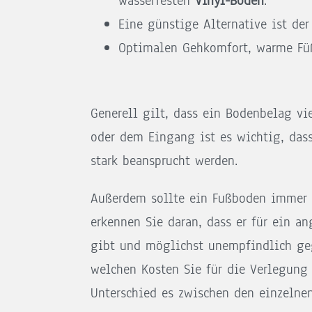
wasserfesten
Vinyl-Boden
.
Eine günstige Alternative ist de
Optimalen Gehkomfort, warme F
Generell gilt, dass ein Bodenbelag vi
oder dem Eingang ist es wichtig, dass
stark beansprucht werden.
Außerdem sollte ein Fußboden immer 
erkennen Sie daran, dass er für ein a
gibt und möglichst unempfindlich gege
welchen Kosten Sie für die Verlegun
Unterschied es zwischen den einzelnen