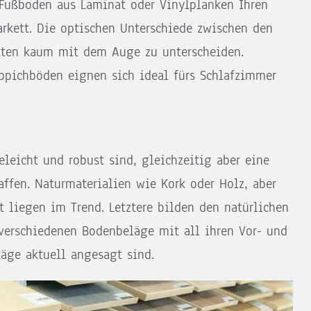
n Fußboden aus Laminat oder Vinylplanken Ihren
arkett. Die optischen Unterschiede zwischen den
kten kaum mit dem Auge zu unterscheiden.
eppichböden eignen sich ideal fürs Schlafzimmer
eleicht und robust sind, gleichzeitig aber eine
fen. Naturmaterialien wie Kork oder Holz, aber
 liegen im Trend. Letztere bilden den natürlichen
 verschiedenen Bodenbeläge mit all ihren Vor- und
äge aktuell angesagt sind.