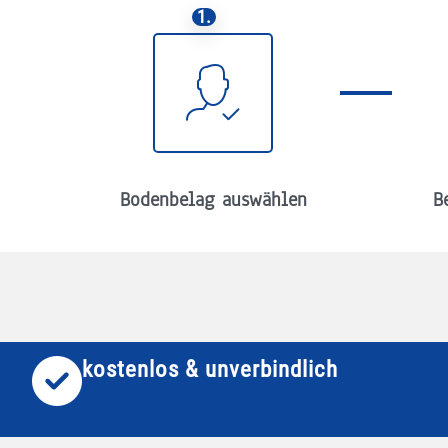
1.
Bodenbelag auswählen
B
kostenlos & unverbindlich