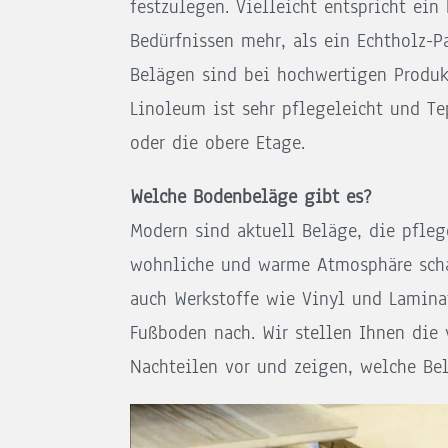
festzulegen. Vielleicht entspricht ei
Bedürfnissen mehr, als ein Echtholz-P
Belägen sind bei hochwertigen Produ
Linoleum ist sehr pflegeleicht und T
oder die obere Etage.
Welche Bodenbeläge gibt es?
Modern sind aktuell Beläge, die pfleg
wohnliche und warme Atmosphäre schaf
auch Werkstoffe wie Vinyl und Laminat
Fußboden nach. Wir stellen Ihnen die
Nachteilen vor und zeigen, welche Bel