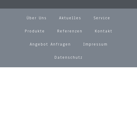
Über Uns
Aktuelles
Service
Produkte
Referenzen
Kontakt
Angebot Anfragen
Impressum
Datenschutz