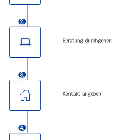
2.
Beratung durchgehen
3.
Kontakt angeben
4.