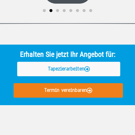
Erhalten Sie jetzt Ihr Angebot für:
Tapezierarbeiten
Termin vereinbaren