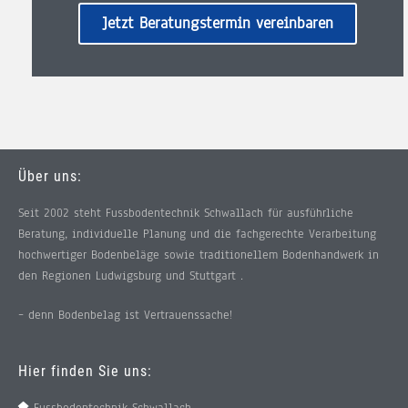
Jetzt Beratungstermin vereinbaren
Über uns:
Seit 2002 steht Fussbodentechnik Schwallach für ausführliche
Beratung, individuelle Planung und die fachgerechte Verarbeitung
hochwertiger Bodenbeläge sowie traditionellem Bodenhandwerk in
den Regionen Ludwigsburg und Stuttgart .
– denn Bodenbelag ist Vertrauenssache!
Hier finden Sie uns:
Fussbodentechnik Schwallach