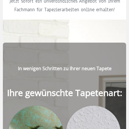
Jetzt sofort ein unverbindliches Angebot von Ihrem
Fachmann für Tapezierarbeiten online erhalten!